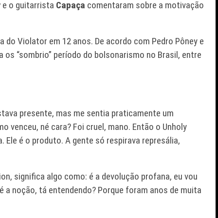
y
e o guitarrista
Capaça
comentaram sobre a motivação
nea do Violator em 12 anos. De acordo com Pedro Pôney e
a os “sombrio” período do bolsonarismo no Brasil, entre
tava presente, mas me sentia praticamente um
mo venceu, né cara? Foi cruel, mano. Então o
Unholy
 Ele é o produto. A gente só respirava represália,
ion
, significa algo como: é a devolução profana, eu vou
 é a noção, tá entendendo? Porque foram anos de muita