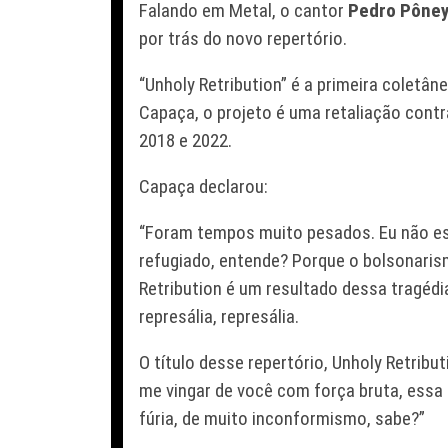
Falando em Metal
, o cantor
Pedro Pône
por trás do novo repertório.
“Unholy Retribution” é a primeira coletâ
Capaça, o projeto é uma retaliação contr
2018 e 2022.
Capaça declarou:
“Foram tempos muito pesados. Eu não es
refugiado, entende? Porque o bolsonaris
Retribution
é um resultado dessa tragédia.
represália, represália.
O título desse repertório,
Unholy Retribut
me vingar de você com força bruta, essa
fúria, de muito inconformismo, sabe?”