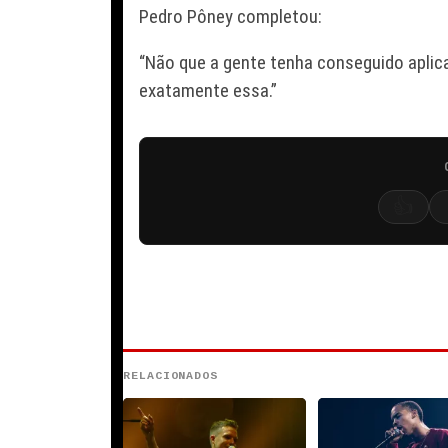
Pedro Pôney completou:
“Não que a gente tenha conseguido aplica
exatamente essa.”
👍
RELACIONADOS