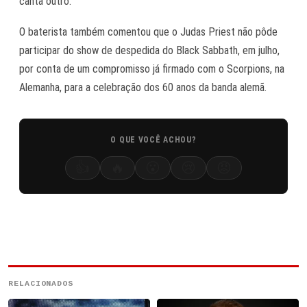
canta outro.”
O baterista também comentou que o Judas Priest não pôde
participar do show de despedida do Black Sabbath, em julho,
por conta de um compromisso já firmado com o Scorpions, na
Alemanha, para a celebração dos 60 anos da banda alemã.
O QUE VOCÊ ACHOU?
👍
🔥
😮
😢
😡
RELACIONADOS