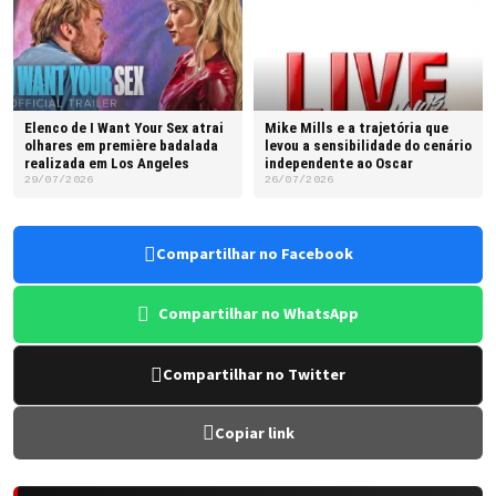
Elenco de I Want Your Sex atrai
Mike Mills e a trajetória que
olhares em première badalada
levou a sensibilidade do cenário
realizada em Los Angeles
independente ao Oscar
29/07/2026
26/07/2026
Compartilhar no Facebook
Compartilhar no WhatsApp
Compartilhar no Twitter
Copiar link