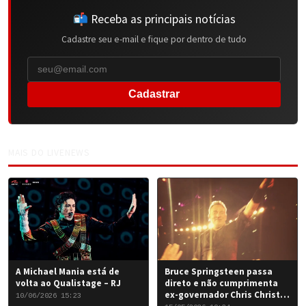
📬 Receba as principais notícias
Cadastre seu e-mail e fique por dentro de tudo
Cadastrar
MAIS DO LIVENEWS
A Michael Mania está de
Bruce Springsteen passa
volta ao Qualistage – RJ
direto e não cumprimenta
ex-governador Chris Christie
10/06/2026 15:23