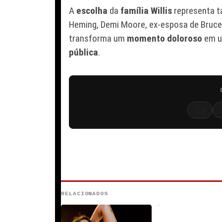
A
escolha
da
família Willis
representa 
Heming, Demi Moore, ex-esposa de Bruce
transforma um
momento doloroso
em u
pública
.
👍
RELACIONADOS