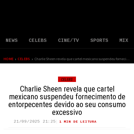
NEWS
CELEBS
CINE/TV
SPORTS
MIX
›
›
HOME
CELEBS
Charlie Sheen revela que cartel mexicano suspendeu fornecimento de entorpecentes devido ao seu consumo excessivo
CELEBS
Charlie Sheen revela que cartel
mexicano suspendeu fornecimento de
entorpecentes devido ao seu consumo
excessivo
21/09/2025 21:25
1 MIN DE LEITURA
65 VIEWS