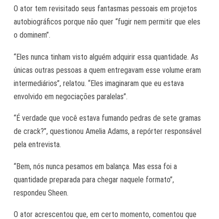
O ator tem revisitado seus fantasmas pessoais em projetos
autobiográficos porque não quer “fugir nem permitir que eles
o dominem”.
“Eles nunca tinham visto alguém adquirir essa quantidade. As
únicas outras pessoas a quem entregavam esse volume eram
intermediários”, relatou. “Eles imaginaram que eu estava
envolvido em negociações paralelas”.
“É verdade que você estava fumando pedras de sete gramas
de crack?”, questionou Amelia Adams, a repórter responsável
pela entrevista.
“Bem, nós nunca pesamos em balança. Mas essa foi a
quantidade preparada para chegar naquele formato”,
respondeu Sheen.
O ator acrescentou que, em certo momento, comentou que