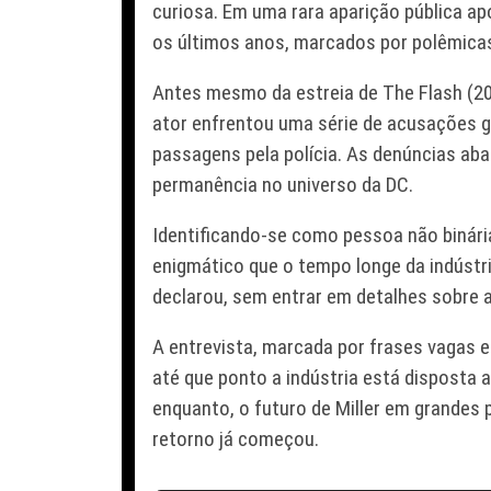
curiosa. Em uma rara aparição pública apó
os últimos anos, marcados por polêmicas
Antes mesmo da estreia de
The Flash
(20
ator enfrentou uma série de acusações g
passagens pela polícia. As denúncias 
permanência no universo da DC.
Identificando-se como pessoa não binári
enigmático que o tempo longe da indústria
declarou, sem entrar em detalhes sobre
A entrevista, marcada por frases vagas 
até que ponto a indústria está disposta a
enquanto, o futuro de Miller em grandes 
retorno já começou.