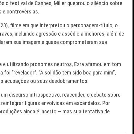
s o festival de Cannes, Miller quebrou o silêncio sobre
 e controvérsias.
23), filme em que interpretou o personagem-título, o
raves, incluindo agressão e assédio a menores, além de
abalaram sua imagem e quase comprometeram sua
a e utilizando pronomes neutros, Ezra afirmou em tom
 foi “revelador”. “A solidão tem sido boa para mim”,
 as acusações ou seus desdobramentos.
e um discurso introspectivo, reacendeu o debate sobre
 reintegrar figuras envolvidas em escândalos. Por
produções ainda é incerto — mas sua tentativa de