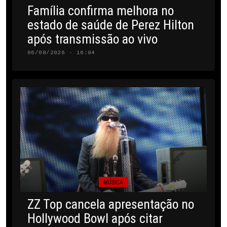
Família confirma melhora no
estado de saúde de Perez Hilton
após transmissão ao vivo
06/08/2026 · 16:04
MÚSICA
ZZ Top cancela apresentação no
Hollywood Bowl após citar