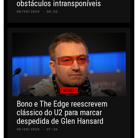
obstáculos intransponíveis
06/08/2026 · 08:52
MÚSICA
Bono e The Edge reescrevem
clássico do U2 para marcar
despedida de Glen Hansard
06/08/2026 · 07:34