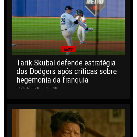
NEWS
Tarik Skubal defende estratégia
dos Dodgers após críticas sobre
hegemonia da franquia
04/08/2026 · 10:40