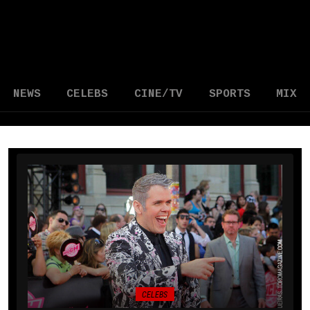
NEWS
CELEBS
CINE/TV
SPORTS
MIX
CELEBS