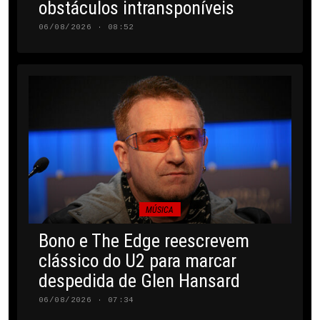
obstáculos intransponíveis
06/08/2026 · 08:52
MÚSICA
Bono e The Edge reescrevem
clássico do U2 para marcar
despedida de Glen Hansard
06/08/2026 · 07:34