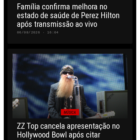
Família confirma melhora no
estado de saúde de Perez Hilton
após transmissão ao vivo
06/08/2026 · 16:04
MÚSICA
ZZ Top cancela apresentação no
Hollywood Bowl após citar