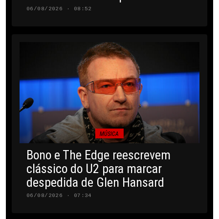
06/08/2026 · 08:52
MÚSICA
Bono e The Edge reescrevem
clássico do U2 para marcar
despedida de Glen Hansard
06/08/2026 · 07:34