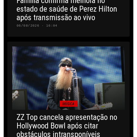
Família confirma melhora no
estado de saúde de Perez Hilton
após transmissão ao vivo
06/08/2026 · 16:04
MÚSICA
ZZ Top cancela apresentação no
Hollywood Bowl após citar
obstáculos intransponíveis