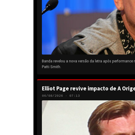
Banda revelou a nova versão da letra após performance
Patti Smith.
Elliot Page revive impacto de A Orig
06/08/2026 · 07:13