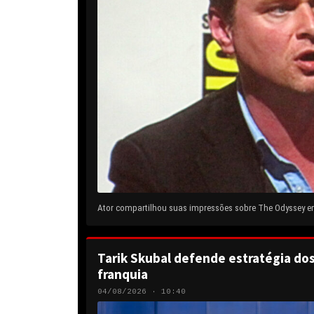
Ator compartilhou suas impressões sobre The Odyssey em 
Tarik Skubal defende estratégia do
franquia
04/08/2026 · 10:40