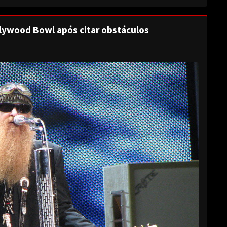
lywood Bowl após citar obstáculos