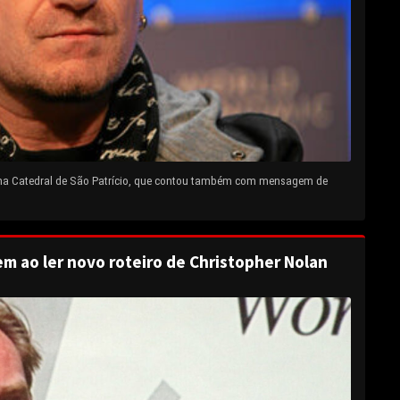
 na Catedral de São Patrício, que contou também com mensagem de
em ao ler novo roteiro de Christopher Nolan