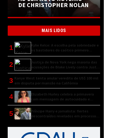
DE CHRISTOPHER NOLAN
MAIS LIDOS
Kylie Kelce: A escolha pela sobriedade e
1
os bastidores do caótico primeiro
encontro
Justiça de Nova York nega maioria das
2
acusações de Blake Lively contra Justin
Baldoni
Kanye West tenta anular veredito de US$ 100 mil
3
em disputa por mansão na Califórnia
Elizabeth Hurley celebra a primavera
4
com mensagem de autocuidado e
conexão natural
Príncipe Harry e jornalista: flertes
5
descontraídos revelados em processo
judicial