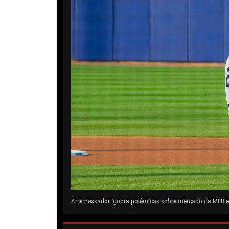
Arremessador ignora polêmicas sobre mercado da MLB e 