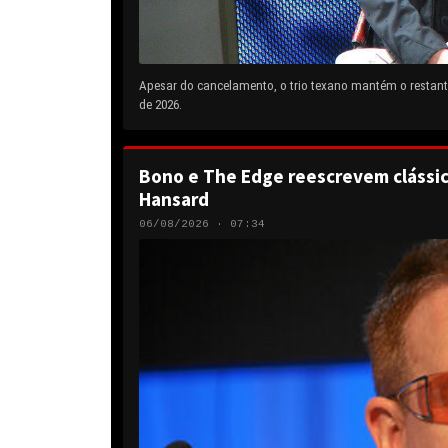
Apesar do cancelamento, o trio texano mantém o restante
de 2026.
Bono e The Edge reescrevem clássic
Hansard
06/08/2026 · 07:34