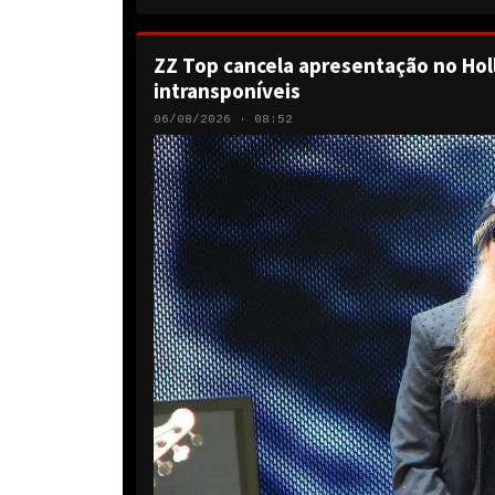
ZZ Top cancela apresentação no Hol
intransponíveis
06/08/2026 · 08:52