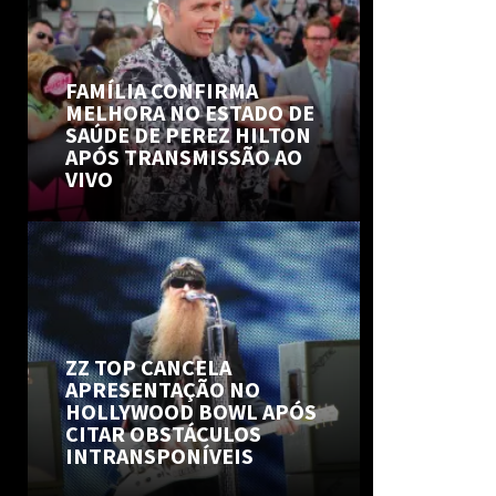
FAMÍLIA CONFIRMA
MELHORA NO ESTADO DE
SAÚDE DE PEREZ HILTON
APÓS TRANSMISSÃO AO
VIVO
ZZ TOP CANCELA
APRESENTAÇÃO NO
HOLLYWOOD BOWL APÓS
CITAR OBSTÁCULOS
INTRANSPONÍVEIS