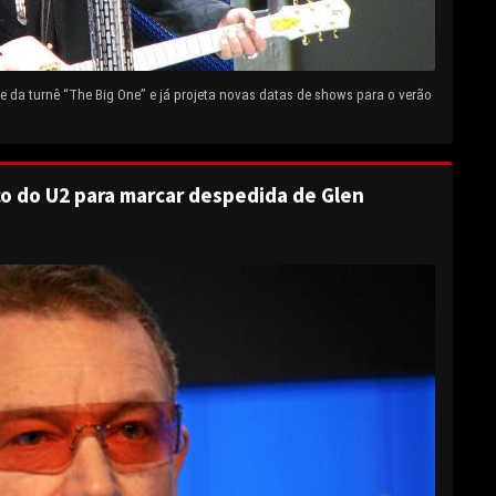
 da turnê “The Big One” e já projeta novas datas de shows para o verão
o do U2 para marcar despedida de Glen