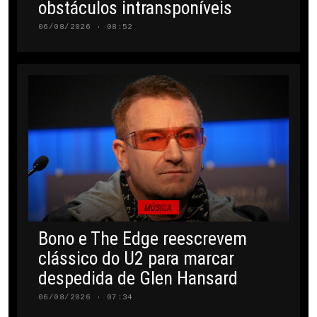
obstáculos intransponíveis
06/08/2026 · 08:52
MÚSICA
Bono e The Edge reescrevem
clássico do U2 para marcar
despedida de Glen Hansard
06/08/2026 · 07:34