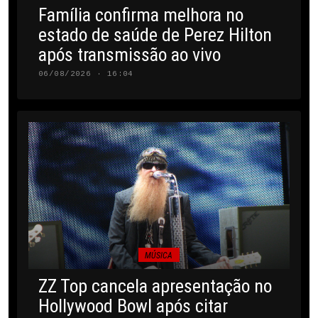
Família confirma melhora no
estado de saúde de Perez Hilton
após transmissão ao vivo
06/08/2026 · 16:04
MÚSICA
ZZ Top cancela apresentação no
Hollywood Bowl após citar