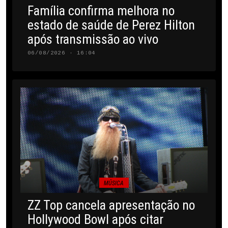
Família confirma melhora no
estado de saúde de Perez Hilton
após transmissão ao vivo
06/08/2026 · 16:04
MÚSICA
ZZ Top cancela apresentação no
Hollywood Bowl após citar