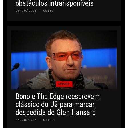
obstáculos intransponíveis
06/08/2026 · 08:52
MÚSICA
Bono e The Edge reescrevem
clássico do U2 para marcar
despedida de Glen Hansard
06/08/2026 · 07:34